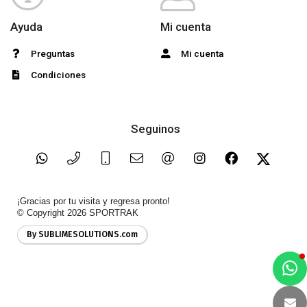
Ayuda
Mi cuenta
Preguntas
Mi cuenta
Condiciones
Seguinos
¡Gracias por tu visita y regresa pronto!
© Copyright 2026
SPORTRAK
By SUBLIMESOLUTIONS.com
a
e
t