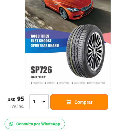
95
USD
Comprar
1
IVA inc.
Consulta por WhatsApp