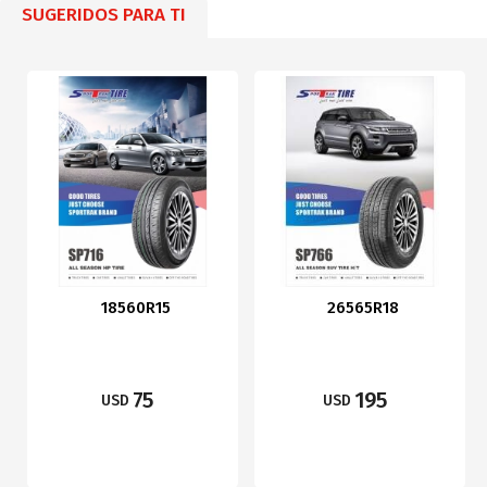
SUGERIDOS PARA TI
18560R15
26565R18
75
195
USD
USD