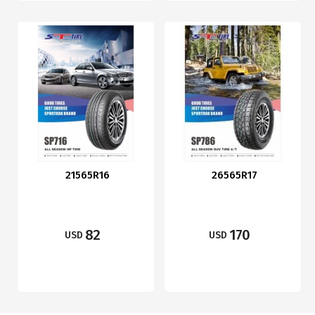
21565R16
26565R17
82
170
USD
USD