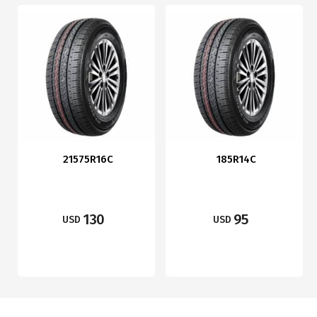
21575R16C
185R14C
130
95
USD
USD