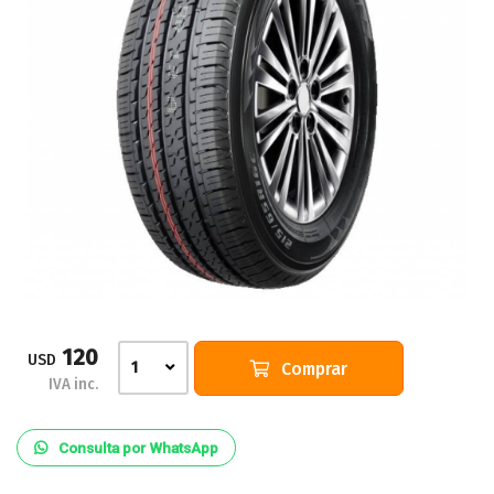
120
USD
Comprar
1
IVA inc.
Consulta por WhatsApp