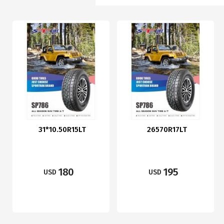
31*10.50R15LT
26570R17LT
180
195
USD
USD