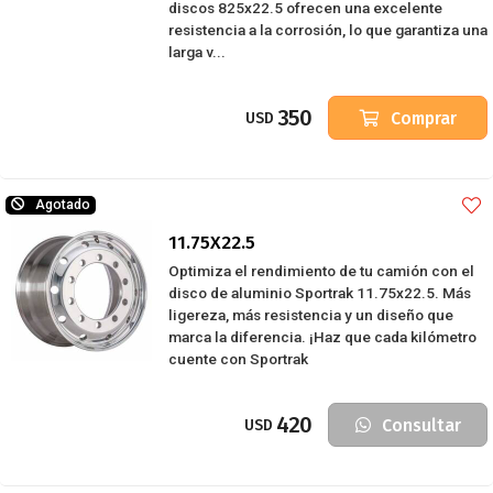
discos 825x22.5 ofrecen una excelente
resistencia a la corrosión, lo que garantiza una
larga v...
350
Comprar
USD
Agotado
11.75X22.5
Optimiza el rendimiento de tu camión con el
disco de aluminio Sportrak 11.75x22.5. Más
ligereza, más resistencia y un diseño que
marca la diferencia. ¡Haz que cada kilómetro
cuente con Sportrak
420
Consultar
USD