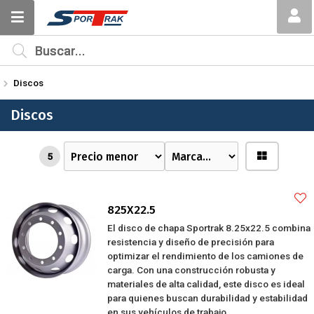
MI COMPRA
¿Tienes cupón de descuento?
Discos
Aplicar
Discos
5
825X22.5
El disco de chapa Sportrak 8.25x22.5 combina
resistencia y diseño de precisión para
optimizar el rendimiento de los camiones de
carga. Con una construcción robusta y
materiales de alta calidad, este disco es ideal
para quienes buscan durabilidad y estabilidad
en sus vehículos de trabajo.