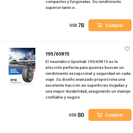
compactos y furgonetas. Su rendimiento
superior tanto e...
78
Comprar
USD
195/65R15
El neumático Sportrak 195/65R15 es la
elección perfecta para quienes buscan un
rendimiento excepcional y seguridad en cada
viaje. Su diseño avanzado proporciona una
excelente tracción en superficies mojadas y
una mayor durabilidad, asegurando un manejo
confiable y seguro
80
Comprar
USD