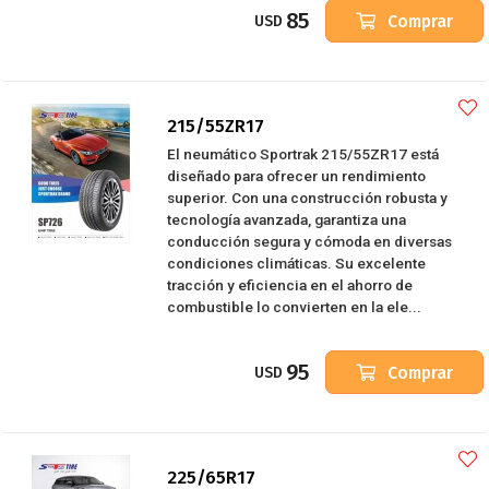
85
Comprar
USD
215/55ZR17
El neumático Sportrak 215/55ZR17 está
diseñado para ofrecer un rendimiento
superior. Con una construcción robusta y
tecnología avanzada, garantiza una
conducción segura y cómoda en diversas
condiciones climáticas. Su excelente
tracción y eficiencia en el ahorro de
combustible lo convierten en la ele...
95
Comprar
USD
225/65R17