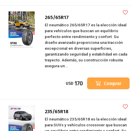
265/65R17
El neumático 265/65R17 es la elección ideal
para vehículos que buscan un equilibrio
perfecto entre rendimiento y confort. Su
diseño avanzado proporciona una tracción
excepcional en diversas superficies,
garantizando seguridad y estabilidad en cada
trayecto. Además, su construcción robusta
asegura un...
170
Comprar
USD
235/65R18
El neumático 235/65R18 es la elección ideal
para SUVs y vehículos crossover que buscan
un equilibrio entre rendimiento y confort. Su