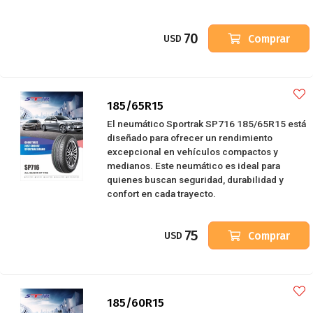
70
Comprar
USD
185/65R15
El neumático Sportrak SP716 185/65R15 está
diseñado para ofrecer un rendimiento
excepcional en vehículos compactos y
medianos. Este neumático es ideal para
quienes buscan seguridad, durabilidad y
confort en cada trayecto.
75
Comprar
USD
185/60R15