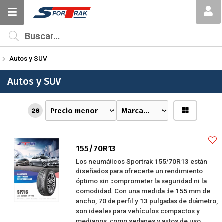
MI COMPRA
¿Tienes cupón de descuento?
Autos y SUV
Aplicar
Autos y SUV
28
155/70R13
Los neumáticos Sportrak 155/70R13 están
diseñados para ofrecerte un rendimiento
óptimo sin comprometer la seguridad ni la
comodidad. Con una medida de 155 mm de
ancho, 70 de perfil y 13 pulgadas de diámetro,
son ideales para vehículos compactos y
medianos, como sedanes y autos de uso