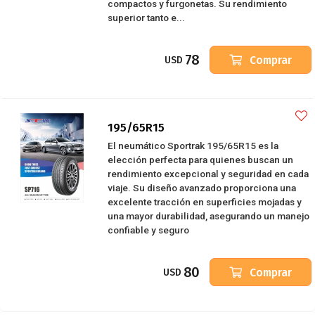
compactos y furgonetas. Su rendimiento
superior tanto e...
78
Comprar
USD
195/65R15
El neumático Sportrak 195/65R15 es la
elección perfecta para quienes buscan un
rendimiento excepcional y seguridad en cada
viaje. Su diseño avanzado proporciona una
excelente tracción en superficies mojadas y
una mayor durabilidad, asegurando un manejo
confiable y seguro
80
Comprar
USD