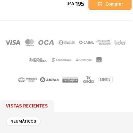
195
Comprar
USD
VISTAS RECIENTES
NEUMÁTICOS