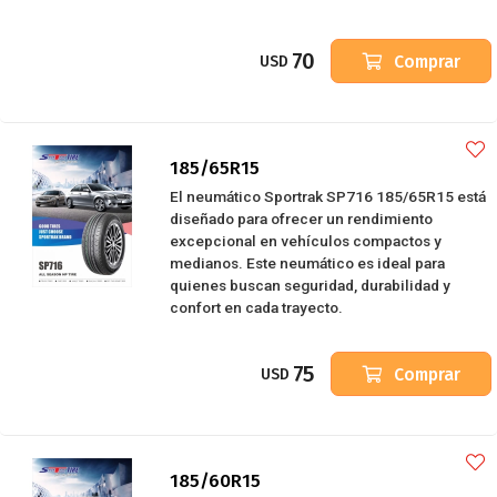
70
Comprar
USD
185/65R15
El neumático Sportrak SP716 185/65R15 está
diseñado para ofrecer un rendimiento
excepcional en vehículos compactos y
medianos. Este neumático es ideal para
quienes buscan seguridad, durabilidad y
confort en cada trayecto.
75
Comprar
USD
185/60R15