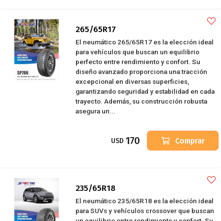
265/65R17
El neumático 265/65R17 es la elección ideal
para vehículos que buscan un equilibrio
perfecto entre rendimiento y confort. Su
diseño avanzado proporciona una tracción
excepcional en diversas superficies,
garantizando seguridad y estabilidad en cada
trayecto. Además, su construcción robusta
asegura un...
170
Comprar
USD
235/65R18
El neumático 235/65R18 es la elección ideal
para SUVs y vehículos crossover que buscan
un equilibrio entre rendimiento y confort. Su