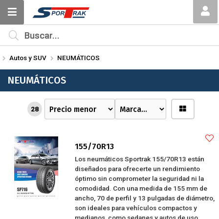
MI COMPRA
¿Tienes cupón de descuento?
Autos y SUV
NEUMÁTICOS
Aplicar
NEUMÁTICOS
28
155/70R13
Los neumáticos Sportrak 155/70R13 están
diseñados para ofrecerte un rendimiento
óptimo sin comprometer la seguridad ni la
comodidad. Con una medida de 155 mm de
ancho, 70 de perfil y 13 pulgadas de diámetro,
son ideales para vehículos compactos y
medianos, como sedanes y autos de uso