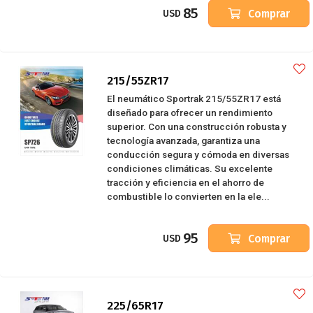
85
Comprar
USD
215/55ZR17
El neumático Sportrak 215/55ZR17 está
diseñado para ofrecer un rendimiento
superior. Con una construcción robusta y
tecnología avanzada, garantiza una
conducción segura y cómoda en diversas
condiciones climáticas. Su excelente
tracción y eficiencia en el ahorro de
combustible lo convierten en la ele...
95
Comprar
USD
225/65R17