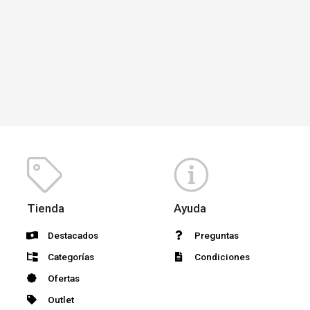
Tienda
Ayuda
Destacados
Preguntas
Categorías
Condiciones
Ofertas
Outlet