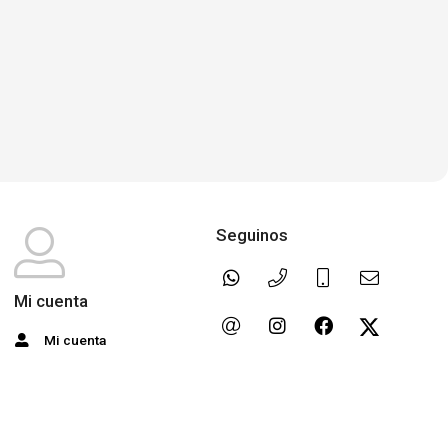
Seguinos
Mi cuenta
Mi cuenta