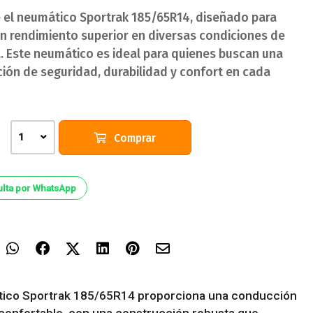
 el neumático Sportrak 185/65R14, diseñado para
un rendimiento superior en diversas condiciones de
a. Este neumático es ideal para quienes buscan una
ión de seguridad, durabilidad y confort en cada
Comprar
1
lta por WhatsApp
tico Sportrak 185/65R14 proporciona una conducción