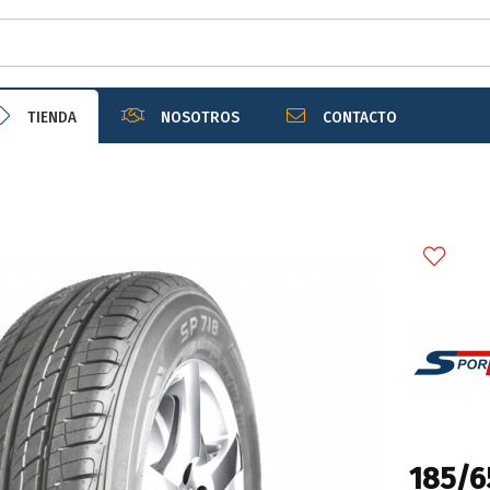
r email
TIENDA
NOSOTROS
CONTACTO
Enviar
185/6