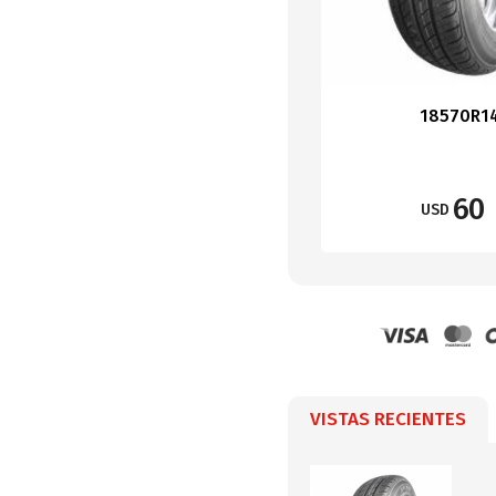
18570R1
60
USD
VISTAS RECIENTES