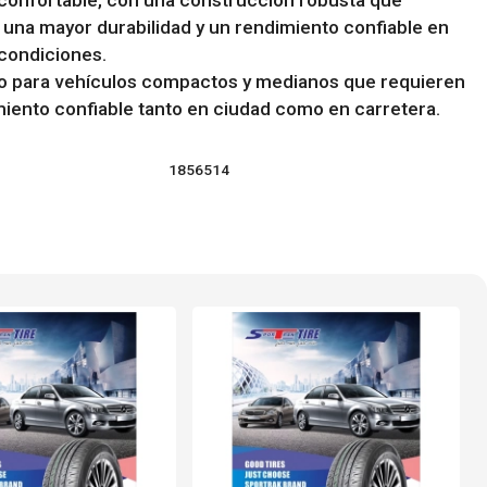
confortable, con una construcción robusta que
 una mayor durabilidad y un rendimiento confiable en
condiciones.
 para vehículos compactos y medianos que requieren
iento confiable tanto en ciudad como en carretera.
1856514