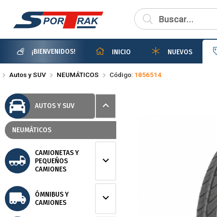
Compartir po
¡BIENVENIDOS!
INICIO
NUEVOS
Autos y SUV
NEUMÁTICOS
Código:
1856514
AUTOS Y SUV
NEUMÁTICOS
CAMIONETAS Y
PEQUEÑOS
CAMIONES
ÓMNIBUS Y
CAMIONES