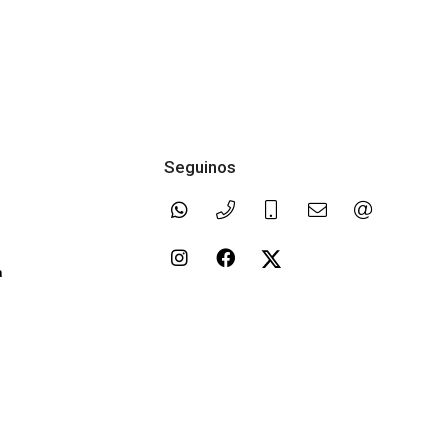
Seguinos
a