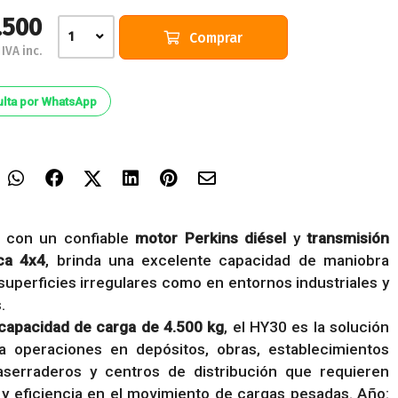
.500
Comprar
1
IVA inc.
lta por WhatsApp
 con un confiable
motor Perkins diésel
y
transmisión
ca 4x4
, brinda una excelente capacidad de maniobra
superficies irregulares como en entornos industriales y
.
capacidad de carga de 4.500 kg
, el HY30 es la solución
ra operaciones en depósitos, obras, establecimientos
 aserraderos y centros de distribución que requieren
 y eficiencia en el movimiento de cargas pesadas. Año: