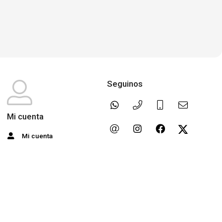
Seguinos
Mi cuenta
Mi cuenta