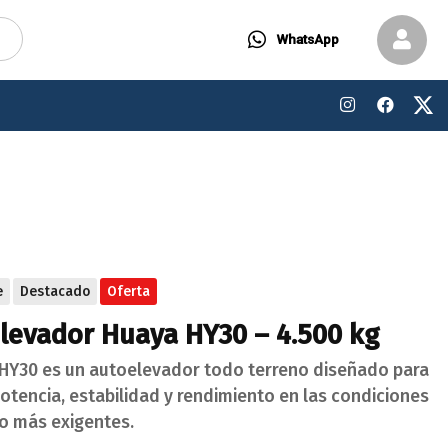
WhatsApp
e
Destacado
Oferta
levador Huaya HY30 – 4.500 kg
 HY30 es un autoelevador todo terreno diseñado para
otencia, estabilidad y rendimiento en las condiciones
jo más exigentes.