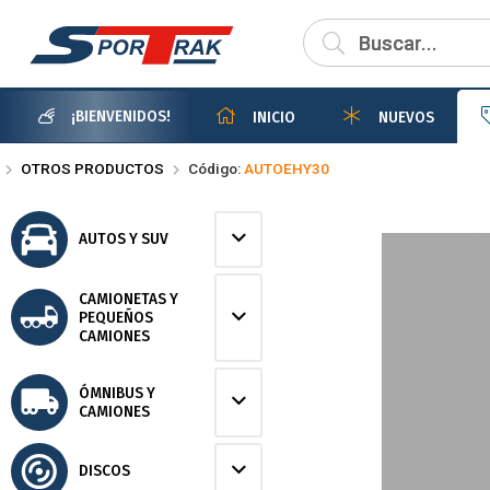
Compartir po
¡BIENVENIDOS!
INICIO
NUEVOS
OTROS PRODUCTOS
Código:
AUTOEHY30
AUTOS Y SUV
CAMIONETAS Y
PEQUEÑOS
CAMIONES
ÓMNIBUS Y
CAMIONES
DISCOS