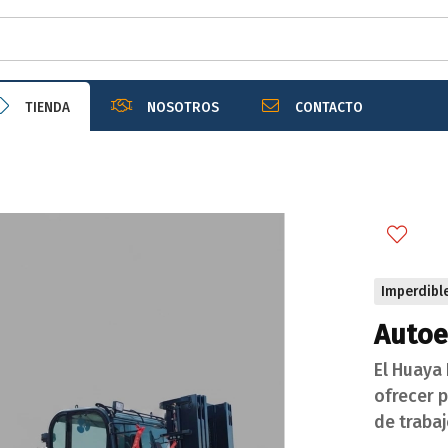
r email
TIENDA
NOSOTROS
CONTACTO
Enviar
Imperdibl
Autoe
El Huaya
ofrecer p
de traba