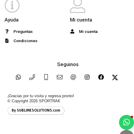
Ayuda
Mi cuenta
Preguntas
Mi cuenta
Condiciones
Seguinos
¡Gracias por tu visita y regresa pronto!
© Copyright 2026
SPORTRAK
By SUBLIMESOLUTIONS.com
a
e