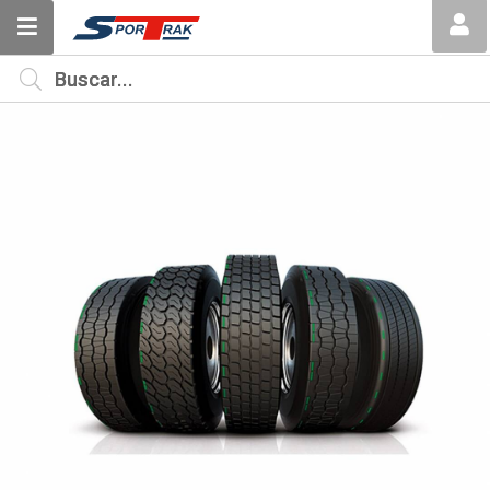
MI COMPRA
¿Tienes cupón de descuento?
Aplicar