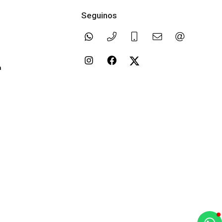
Seguinos
a