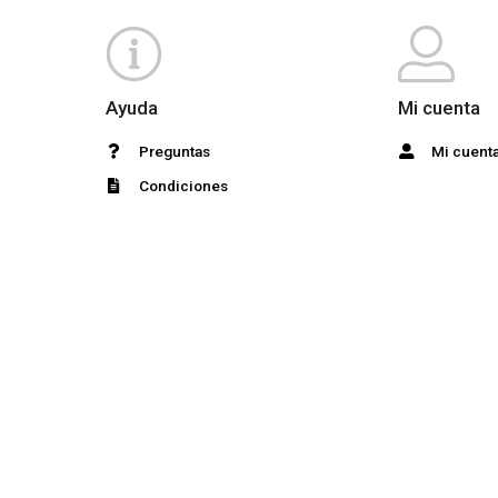
Ayuda
Mi cuenta
Preguntas
Mi cuent
Condiciones