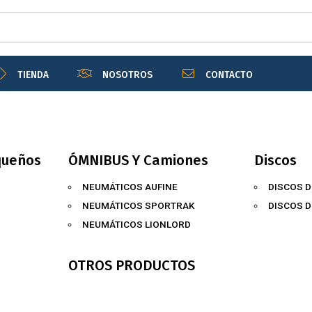
TIENDA
NOSOTROS
CONTACTO
queños
ÓMNIBUS Y Camiones
Discos
NEUMÁTICOS AUFINE
DISCOS D
NEUMÁTICOS SPORTRAK
DISCOS 
NEUMÁTICOS LIONLORD
OTROS PRODUCTOS