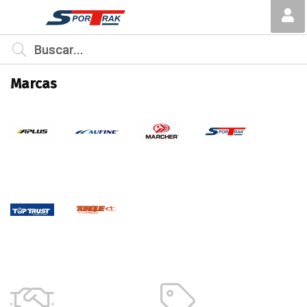
MI COMPRA
¿Tienes cupón de descuento?
Marcas
Aplicar