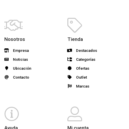
Nosotros
Tienda
Empresa
Destacados
Noticias
Categorías
Ubicación
Ofertas
Contacto
Outlet
Marcas
Ayuda
Mi cuenta