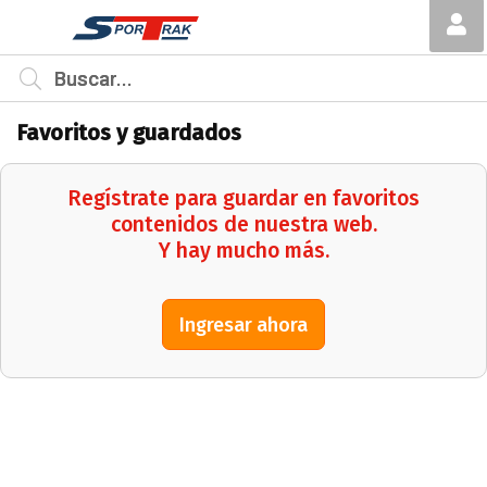
MI COMPRA
¿Tienes cupón de descuento?
Favoritos y guardados
Aplicar
Regístrate para guardar en favoritos
contenidos de nuestra web.
Y hay mucho más.
Ingresar ahora