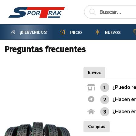
¡BIENVENIDOS!
INICIO
NUEVOS
Preguntas frecuentes
Envíos
¿Puedo re
1
¿Hacen en
2
¿Hacen en
3
Compras