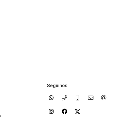
Seguinos
a