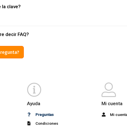
 la clave?
re decir FAQ?
pregunta?
Ayuda
Mi cuenta
Preguntas
Mi cuent
Condiciones