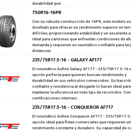
durabilidad que ...
750R16-16PR
Con su robusta construcción de 16PR, este modelo es
diseñado para ofrecer un rendimiento superior en ter
difíciles, proporcionando estabilidad y un excelente a
Ideal para camiones que enfrentan condiciones de alt
demanda y requieren un neumático confiable para lar
distancias.
235/75R17.5-16 - GALAXY AF177
El neumático Aufine Galaxy AF177 - 235/75R17.5-16 e
opción perfecta para quienes buscan rendimiento y
durabilidad en sus vehículos comerciales. Su tracció
confiable y resistencia al desgaste lo hacen ideal para
mantener la eficiencia en todo tipo de recorridos. Con
certificaciones internaci...
235/75R17.5-16 - CONQUEROR AF717
El neumático Aufine Conqueror AF717 - 235/75R17.5-
opción ideal para flotas comerciales que requieren un
rendimiento constante y duradero. Su capacidad de ca