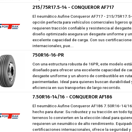
215/75R17.5-14 - CONQUEROR AF717
El neumático Aufine Conqueror AF717 - 215/75R17.5-
opción perfecta para vehículos comerciales ligeros q
requieren tracción confiable y resistencia al desgaste
diseño optimizado asegura un desgaste uniforme y u
excelente capacidad de carga. Con sus certificacione
internacionales, pue...
750R16-16-PR
Con una estructura robusta de 16PR, este modelo está
diseñado para ofrecer una excelente capacidad de car
desgaste uniforme y un ahorro de combustible en rut
pavimentadas. Ideal para quienes buscan durabilidad 
eficiencia en sus transportes de largo recorrido.
7.50R16-14/16 - CONQUEROR AF186
El neumático Aufine Conqueror AF186 7.50R16-14/16
hecho para durar. Su robustez y su tracción en todo ti
terrenos lo convierten en la elección ideal para quien
requieren un neumático de alto rendimiento. Equipad
certificaciones internacionales, ofrece la seguridad y