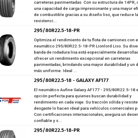
carreteras pavimentadas. Con su estructura de 14PR, 
una capacidad de carga impresionante y una mayor ef
de combustible gracias a su diseño liso, que reduce l
resistenci...
295/80R22.5-18-PR
Optimiza el rendimiento de tu flota de camiones con e
neumático 295/80R22.5-18-PR Lionlord Liso. Su dise
banda de rodadura lisa está especialmente desarrolla
ofrecer un rendimiento excepcional en carreteras
pavimentadas, brindando una mayor durabilidad y un 
más uniforme. Ideal ...
295/80R22.5-18 - GALAXY AF177
El neumático Aufine Galaxy AF177 - 295/80R22.5-18 e
opción perfecta para quienes buscan durabilidad y
rendimiento en cada viaje. Su tracción sólida y resiste
desgaste lo hacen ideal para vehículos comerciales 
Con certificaciones internacionales, asegura un des
confiable y s...
295/80R22.5-18-PR