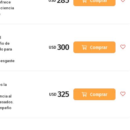
285
Comprar
USD
ofrece
iciencia
a
l
ño de
300
Comprar
USD
do para
desgaste
s la
325
Comprar
USD
ncia al
pesados.
empeño