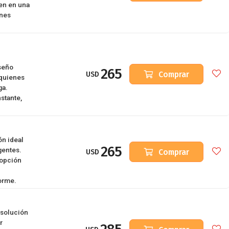
ten en una
ones
seño
265
Comprar
USD
 quienes
ga.
stante,
n ideal
265
gentes.
Comprar
USD
 opción
forme.
 solución
r