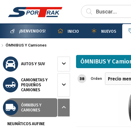
¡BIENVENIDOS!
INICIO
NUEVOS
ÓMNIBUS Y Camiones
ÓMNIBUS Y Camio
AUTOS Y SUV
Orden
38
CAMIONETAS Y
PEQUEÑOS
CAMIONES
ÓMNIBUS Y
CAMIONES
NEUMÁTICOS AUFINE