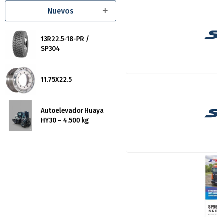
Nuevos
13R22.5-18-PR /
SP304
11.75X22.5
Autoelevador Huaya
HY30 – 4.500 kg