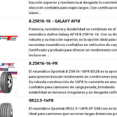
tracción superior y resistencia al desgaste lo convier
elección confiable para viajes largos. Con certificaci
intern...
8.25R16-16 - GALAXY AF18
Potencia, resistencia y durabilidad se combinan en el
neumático Aufine Galaxy AF18 8.25R16-16. Con su di
robusto y su tracción superior, es la opción ideal para
necesitan neumáticos confiables en vehículos de car
Certificado y probado para ofrecer un rendimiento con
incluso en ...
8.25R16-16-PR
El neumático Sportrak 8.25R16-16PR BS28 es la opció
para quienes buscan rendimiento en condiciones exi
Su robusta construcción de 16PR lo convierte en una
confiable para camiones de carga pesada, brindando
estabilidad en terrenos irregulares y un desgaste uni
9R22.5-14PR
El neumático Sportrak 9R22.5-14PR SP 308 Liso es la
ideal para camiones que recorren largas distancias po