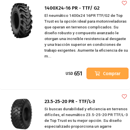
1400X24-16 PR - TTF/ G2
El neumático 1400x24 16PR TTF/G2 de Top
Trust es la opción ideal para motoniveladoras
que operan en terrenos complicados. Su
diseño robusto y compuesto avanzado le
otorgan una increíble resistencia al desgaste
y una tracción superior en condiciones de
trabajo exigentes. Aumente la eficiencia de su
m...
651
Comprar
USD
23.5-25-20 PR - TTF/L-3
Si buscas durabilidad y eficiencia en terrenos
difíciles, el neumático 23.5-25-20 PR TTF/L-3
de Top Trust es tu mejor opción. Su diseño
especializado proporciona un agarre