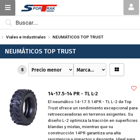
MI COMPRA
¿Tienes cupón de descuento?
Viales e Industriales
NEUMÁTICOS TOP TRUST
Aplicar
NEUMÁTICOS TOP TRUST
5
14-17.5-14 PR - TL L-2
El neumático 14-17.5 14PR - TL L-2 de Top
Trust ofrece un rendimiento excepcional para
retroexcavadoras en terrenos exigentes. Su
diseño L-2 optimiza la tracción en superficies
blandas y mixtas, mientras que su
construcción 14PR garantiza una alta
resistencia a impactos y desgaste. Ideal para