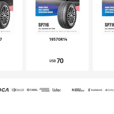
7
19570R14
70
USD