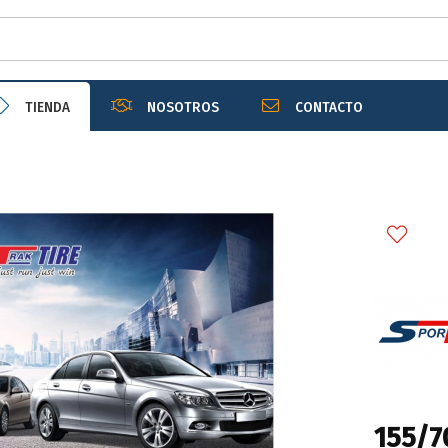
r email
TIENDA
NOSOTROS
CONTACTO
Enviar
155/7