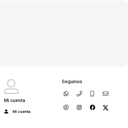
Seguinos
Mi cuenta
Mi cuenta