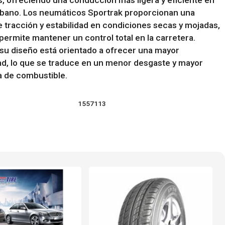
 ofreciendo una conducción más ligera y eficiente en
urbano. Los neumáticos Sportrak proporcionan una
 tracción y estabilidad en condiciones secas y mojadas,
 permite mantener un control total en la carretera.
su diseño está orientado a ofrecer una mayor
ad, lo que se traduce en un menor desgaste y mayor
 de combustible.
1557113