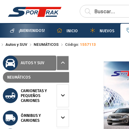
Compartir po
¡BIENVENIDOS!
INICIO
NUEVOS
Autos y SUV
NEUMÁTICOS
Código:
1557113
AUTOS Y SUV
NEUMÁTICOS
CAMIONETAS Y
PEQUEÑOS
CAMIONES
ÓMNIBUS Y
CAMIONES