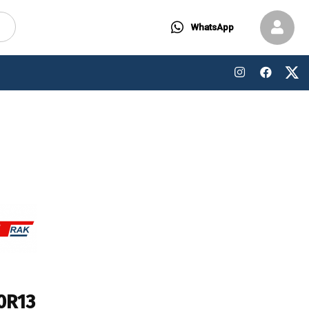
WhatsApp
0R13