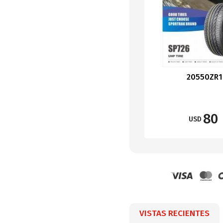
20550ZR1
80
USD
VISTAS RECIENTES