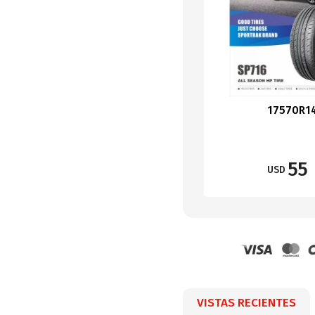
17570R1
55
USD
VISTAS RECIENTES