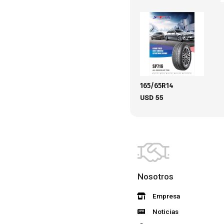
165/65R14
USD
55
Nosotros
Empresa
Noticias