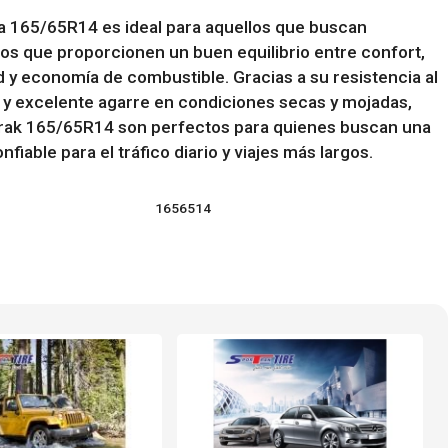
a 165/65R14 es ideal para aquellos que buscan
s que proporcionen un buen equilibrio entre confort,
 y economía de combustible. Gracias a su resistencia al
 y excelente agarre en condiciones secas y mojadas,
trak 165/65R14 son perfectos para quienes buscan una
nfiable para el tráfico diario y viajes más largos.
1656514