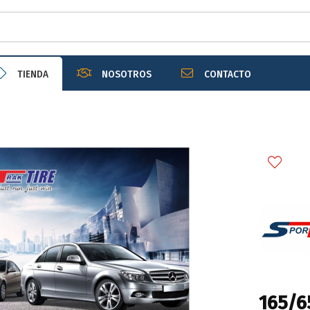
r email
TIENDA
NOSOTROS
CONTACTO
Enviar
165/6