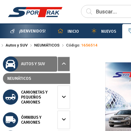
Compartir po
¡BIENVENIDOS!
INICIO
NUEVOS
Autos y SUV
NEUMÁTICOS
Código:
1656514
AUTOS Y SUV
NEUMÁTICOS
CAMIONETAS Y
PEQUEÑOS
CAMIONES
ÓMNIBUS Y
CAMIONES