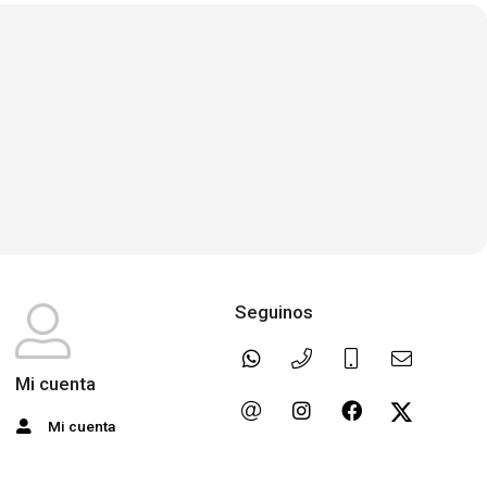
Seguinos
Mi cuenta
Mi cuenta