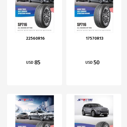
22560R16
17570R13
85
50
USD
USD