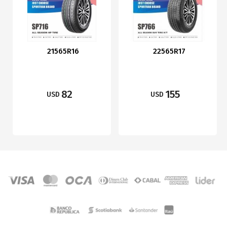
21565R16
22565R17
82
155
USD
USD