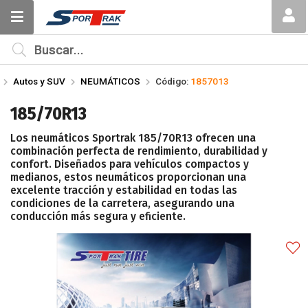
Compartir por email
MI COMPRA
¿Tienes cupón de descuento?
Autos y SUV
NEUMÁTICOS
Código:
1857013
Aplicar
185/70R13
Los neumáticos Sportrak 185/70R13 ofrecen una
combinación perfecta de rendimiento, durabilidad y
confort. Diseñados para vehículos compactos y
medianos, estos neumáticos proporcionan una
excelente tracción y estabilidad en todas las
Enviar
condiciones de la carretera, asegurando una
conducción más segura y eficiente.