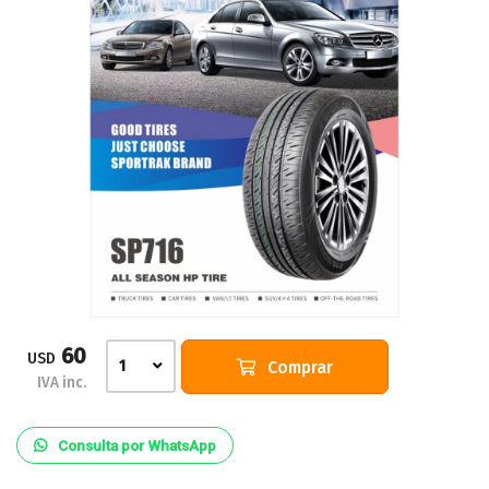
60
USD
Comprar
1
IVA inc.
Consulta por WhatsApp