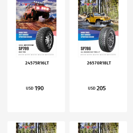
24575R16LT
26570R18LT
190
205
USD
USD