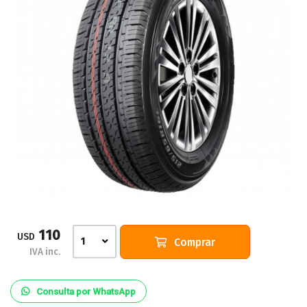
110
USD
Comprar
1
IVA inc.
Consulta por WhatsApp