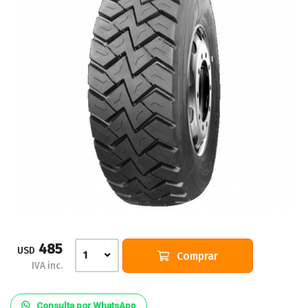
485
USD
Comprar
1
IVA inc.
Consulta por WhatsApp