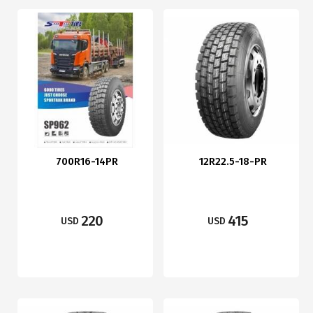
700R16-14PR
12R22.5-18-PR
220
415
USD
USD