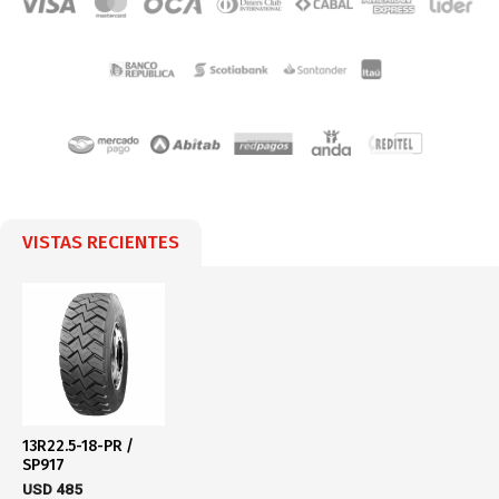
VISTAS RECIENTES
13R22.5-18-PR /
SP917
USD
485