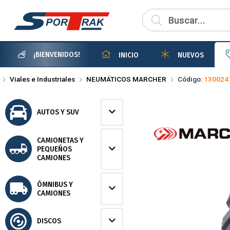
Compartir po
¡BIENVENIDOS!
INICIO
NUEVOS
Viales e Industriales
NEUMÁTICOS MARCHER
Código:
130024
AUTOS Y SUV
CAMIONETAS Y
PEQUEÑOS
CAMIONES
ÓMNIBUS Y
CAMIONES
DISCOS