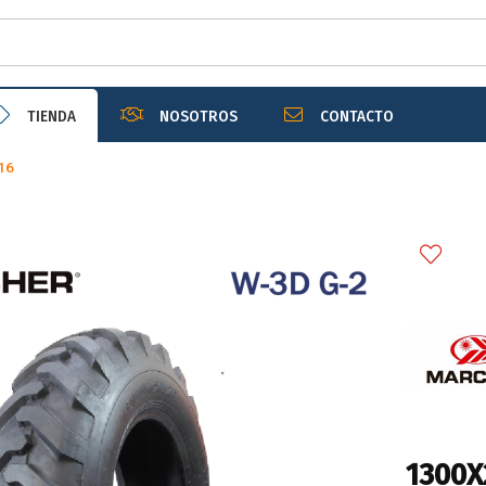
r email
TIENDA
NOSOTROS
CONTACTO
16
Enviar
1300X