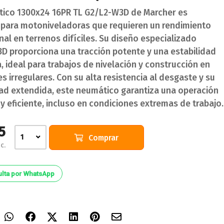
tico 1300x24 16PR TL G2/L2-W3D de Marcher es
 para motoniveladoras que requieren un rendimiento
al en terrenos difíciles. Su diseño especializado
D proporciona una tracción potente y una estabilidad
 ideal para trabajos de nivelación y construcción en
es irregulares. Con su alta resistencia al desgaste y su
dad extendida, este neumático garantiza una operación
y eficiente, incluso en condiciones extremas de trabajo.
5
Comprar
1
c.
lta por WhatsApp