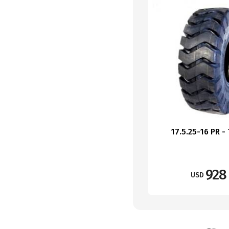
17.5.25-16 PR - 
928
USD