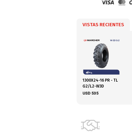
VISTAS RECIENTES
1300X24-16 PR - TL
G2/L2-W3D
USD
535