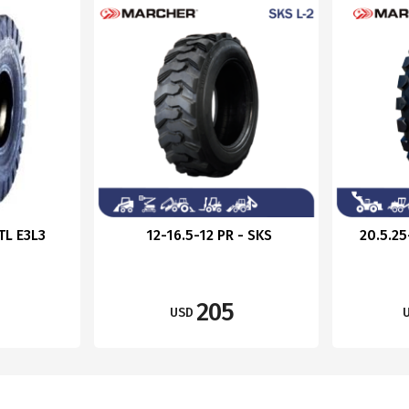
TL E3L3
12-16.5-12 PR - SKS
20.5.25
205
USD