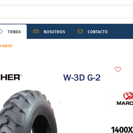
r email
TIENDA
NOSOTROS
CONTACTO
16W3D
Enviar
1400X