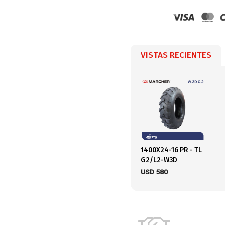
VISTAS RECIENTES
1400X24-16 PR - TL
G2/L2-W3D
USD
580