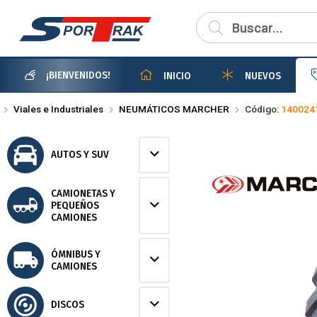
Compartir po
¡BIENVENIDOS!
INICIO
NUEVOS
Viales e Industriales
NEUMÁTICOS MARCHER
Código:
140024
AUTOS Y SUV
CAMIONETAS Y
PEQUEÑOS
CAMIONES
ÓMNIBUS Y
CAMIONES
DISCOS