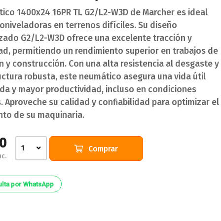
tico 1400x24 16PR TL G2/L2-W3D de Marcher es ideal
niveladoras en terrenos difíciles. Su diseño
izado G2/L2-W3D ofrece una excelente tracción y
ad, permitiendo un rendimiento superior en trabajos de
n y construcción. Con una alta resistencia al desgaste y
ctura robusta, este neumático asegura una vida útil
da y mayor productividad, incluso en condiciones
 Aproveche su calidad y confiabilidad para optimizar el
nto de su maquinaria.
0
Comprar
1
nc.
lta por WhatsApp