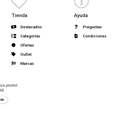
Tienda
Ayuda
Destacados
Preguntas
Categorías
Condiciones
Ofertas
Outlet
Marcas
esa pronto!
AK
om