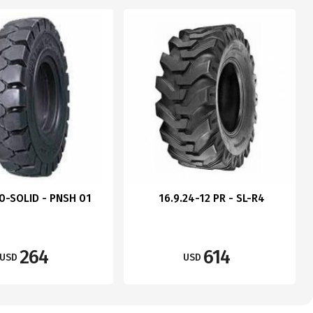
0-SOLID - PNSH 01
16.9.24-12 PR - SL-R4
264
614
USD
USD