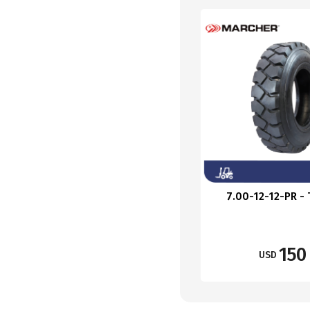
7.00-12-12-PR -
150
USD