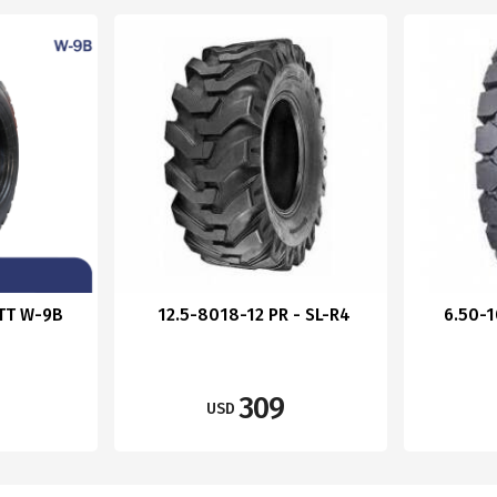
 TT W-9B
12.5-8018-12 PR - SL-R4
6.50-1
309
USD