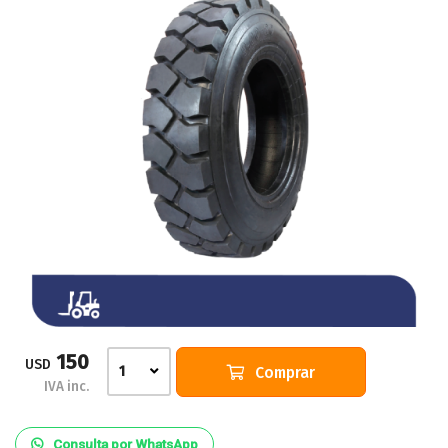
150
USD
Comprar
1
IVA inc.
Consulta por WhatsApp