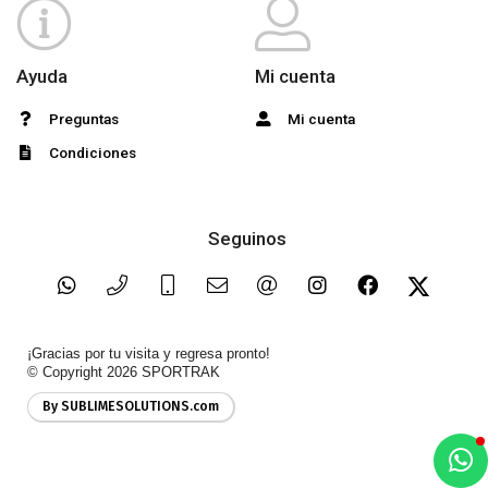
Ayuda
Mi cuenta
Preguntas
Mi cuenta
Condiciones
Seguinos
¡Gracias por tu visita y regresa pronto!
© Copyright 2026
SPORTRAK
By SUBLIMESOLUTIONS.com
a