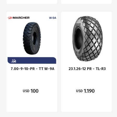
7.00-9-10-PR - TT W-9A
23.1.26-12 PR - TL-R3
100
1.190
USD
USD