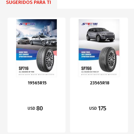
SUGERIDOS PARA TI
19565R15
23565R18
80
175
USD
USD