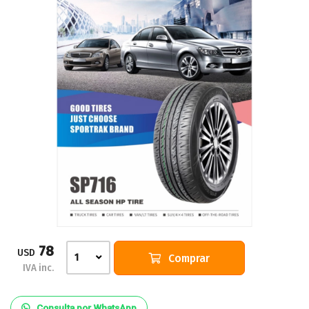
78
USD
Comprar
1
IVA inc.
Consulta por WhatsApp