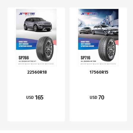
22560R18
17560R15
165
70
USD
USD