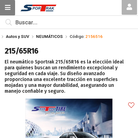
Compartir por email
MI COMPRA
¿Tienes cupón de descuento?
Autos y SUV
NEUMÁTICOS
Código:
2156516
Aplicar
215/65R16
El neumático Sportrak 215/65R16 es la elección ideal
para quienes buscan un rendimiento excepcional y
seguridad en cada viaje. Su diseño avanzado
proporciona una excelente tracción en superficies
mojadas y una mayor durabilidad, asegurando un
Enviar
manejo confiable y seguro.