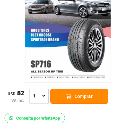
82
USD
Comprar
1
IVA inc.
Consulta por WhatsApp