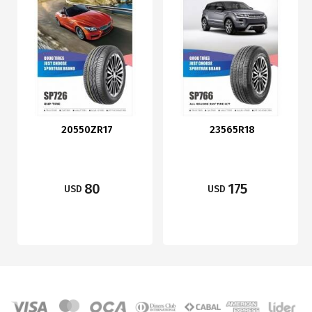
20550ZR17
23565R18
80
175
USD
USD