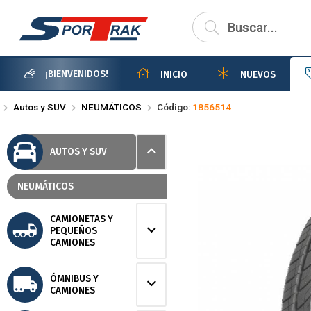
Compartir po
¡BIENVENIDOS!
INICIO
NUEVOS
Autos y SUV
NEUMÁTICOS
Código:
1856514
AUTOS Y SUV
NEUMÁTICOS
CAMIONETAS Y
PEQUEÑOS
CAMIONES
ÓMNIBUS Y
CAMIONES