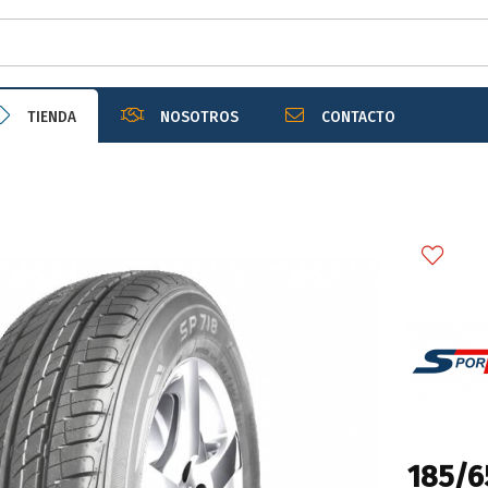
r email
TIENDA
NOSOTROS
CONTACTO
Enviar
185/6