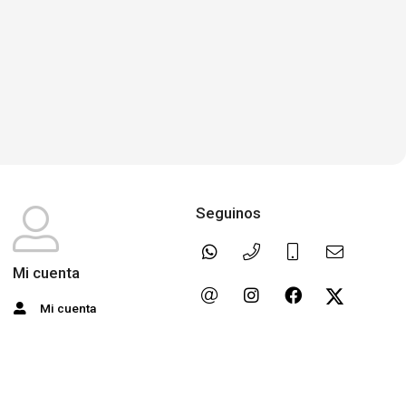
Seguinos
Mi cuenta
Mi cuenta