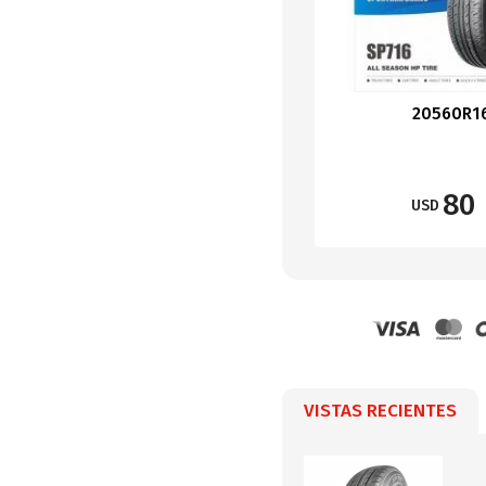
20560R1
80
USD
VISTAS RECIENTES