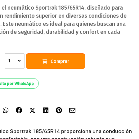
 el neumático Sportrak 185/65R14, diseñado para
un rendimiento superior en diversas condiciones de
a. Este neumático es ideal para quienes buscan una
ión de seguridad, durabilidad y confort en cada
Comprar
1
lta por WhatsApp
tico Sportrak 185/65R14 proporciona una conducción