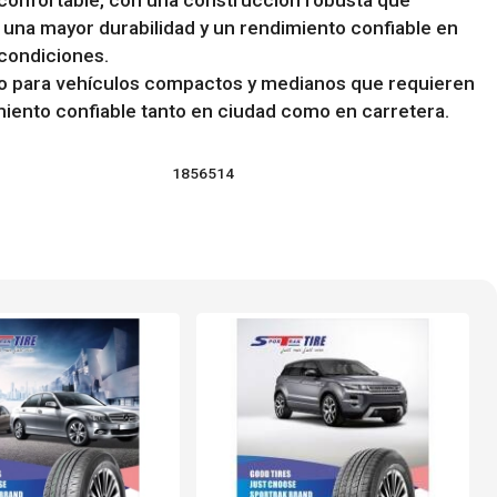
confortable, con una construcción robusta que
 una mayor durabilidad y un rendimiento confiable en
condiciones.
 para vehículos compactos y medianos que requieren
iento confiable tanto en ciudad como en carretera.
1856514