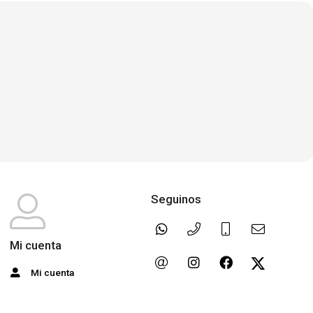
Seguinos
Mi cuenta
Mi cuenta