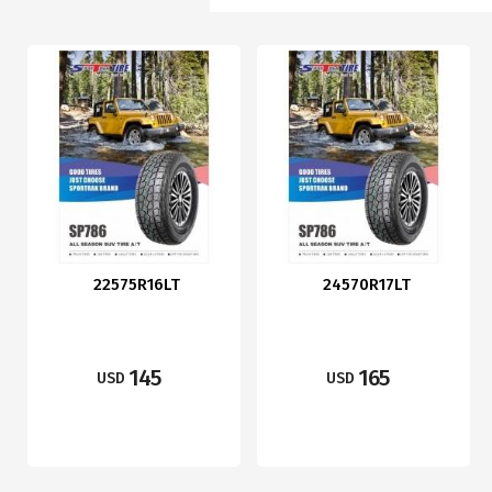
22575R16LT
24570R17LT
145
165
USD
USD