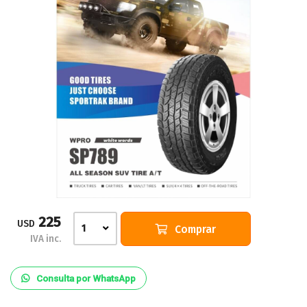
225
USD
Comprar
1
IVA inc.
Consulta por WhatsApp