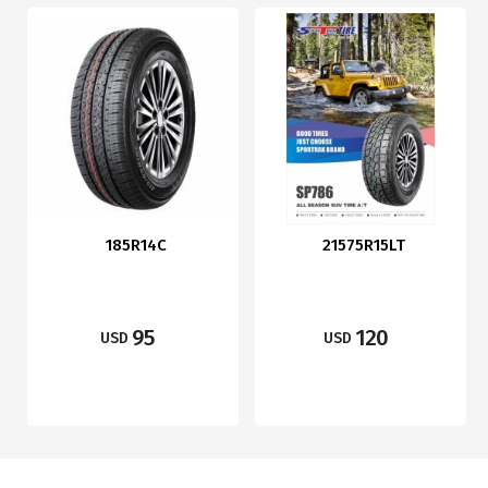
185R14C
21575R15LT
95
120
USD
USD