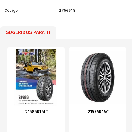
Código
2756518
SUGERIDOS PARA TI
21585R16LT
21575R16C