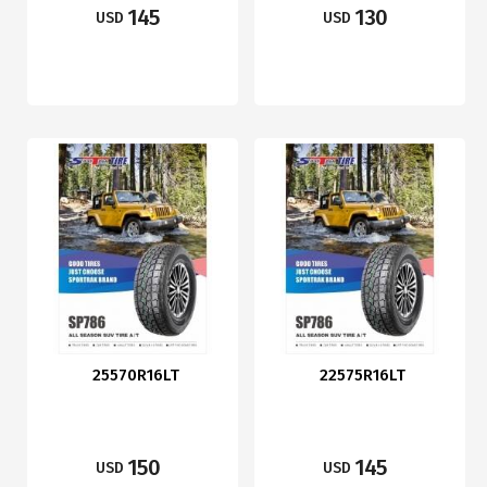
145
130
USD
USD
25570R16LT
22575R16LT
150
145
USD
USD