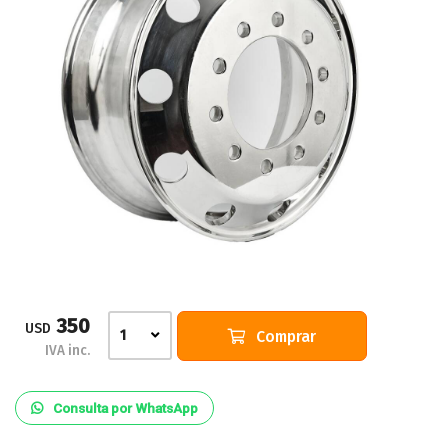
350
USD
Comprar
1
IVA inc.
Consulta por WhatsApp