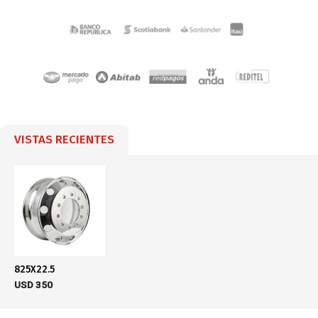
VISTAS RECIENTES
825X22.5
USD
350