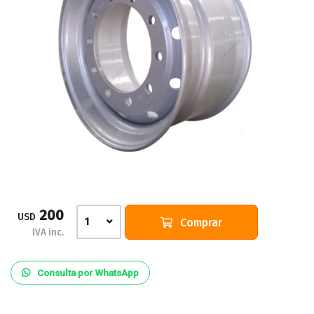
200
USD
Comprar
1
IVA inc.
Consulta por WhatsApp