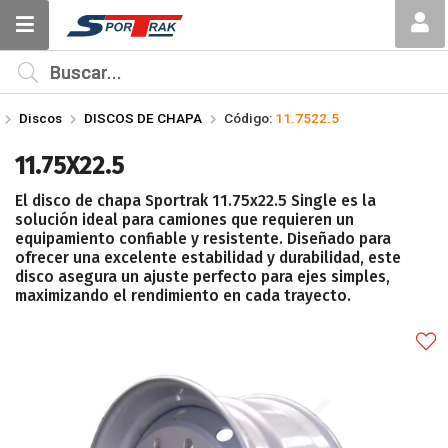
Compartir por email
MI COMPRA
¿Tienes cupón de descuento?
Discos
DISCOS DE CHAPA
Código:
11.7522.5
Aplicar
11.75X22.5
El disco de chapa Sportrak 11.75x22.5 Single es la
solución ideal para camiones que requieren un
equipamiento confiable y resistente. Diseñado para
ofrecer una excelente estabilidad y durabilidad, este
disco asegura un ajuste perfecto para ejes simples,
Enviar
maximizando el rendimiento en cada trayecto.