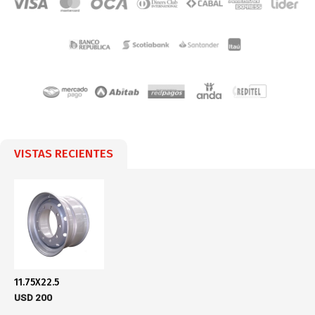
VISTAS RECIENTES
11.75X22.5
USD
200