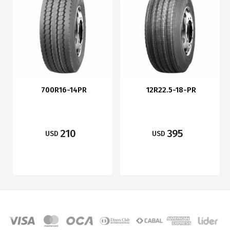
700R16-14PR
12R22.5-18-PR
210
395
USD
USD