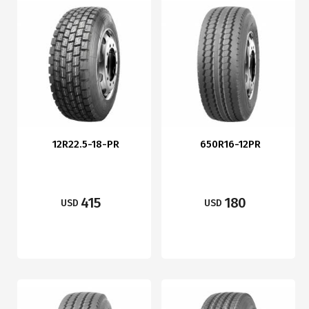
12R22.5-18-PR
650R16-12PR
415
180
USD
USD