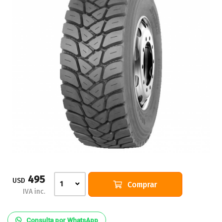
495
USD
Comprar
1
IVA inc.
Consulta por WhatsApp