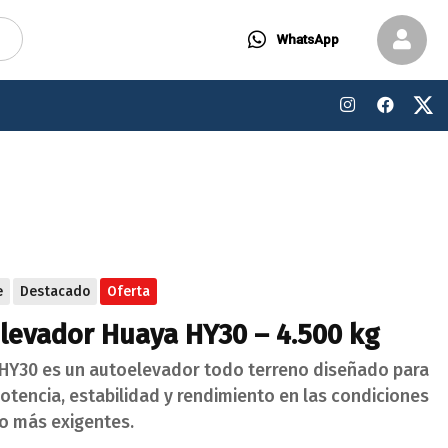
WhatsApp
e
Destacado
Oferta
levador Huaya HY30 – 4.500 kg
 HY30 es un autoelevador todo terreno diseñado para
otencia, estabilidad y rendimiento en las condiciones
jo más exigentes.