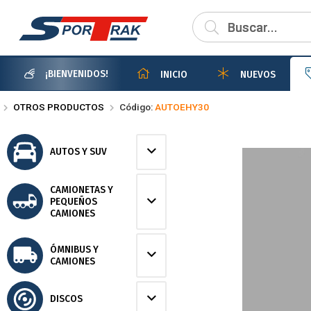
Compartir po
¡BIENVENIDOS!
INICIO
NUEVOS
OTROS PRODUCTOS
Código:
AUTOEHY30
AUTOS Y SUV
CAMIONETAS Y
PEQUEÑOS
CAMIONES
ÓMNIBUS Y
CAMIONES
DISCOS