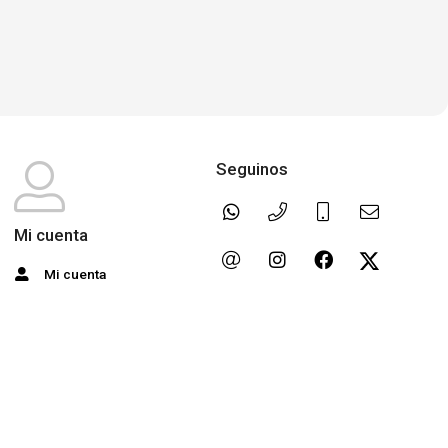
Seguinos
Mi cuenta
Mi cuenta