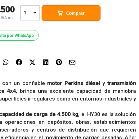
.500
Comprar
1
IVA inc.
lta por WhatsApp
 con un confiable
motor Perkins diésel
y
transmisión
ca 4x4
, brinda una excelente capacidad de maniobra
superficies irregulares como en entornos industriales y
.
capacidad de carga de 4.500 kg
, el HY30 es la solución
ra operaciones en depósitos, obras, establecimientos
 aserraderos y centros de distribución que requieren
 y eficiencia en el movimiento de cargas pesadas. Año: