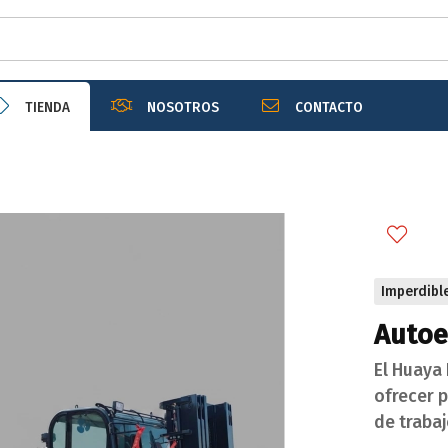
r email
TIENDA
NOSOTROS
CONTACTO
Enviar
Imperdibl
Autoe
El Huaya
ofrecer p
de traba