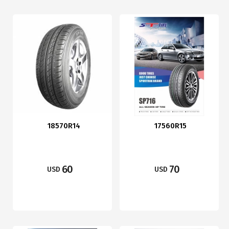
18570R14
17560R15
60
70
USD
USD