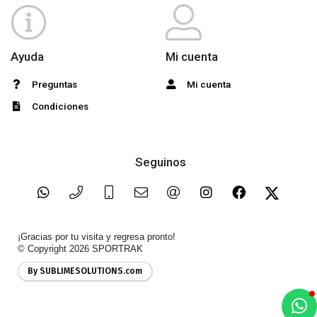
Ayuda
Mi cuenta
Preguntas
Mi cuenta
Condiciones
Seguinos
¡Gracias por tu visita y regresa pronto!
© Copyright 2026
SPORTRAK
By SUBLIMESOLUTIONS.com
a