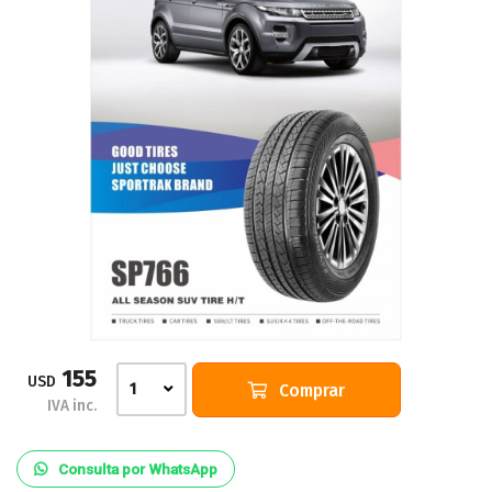
155
USD
Comprar
1
IVA inc.
Consulta por WhatsApp