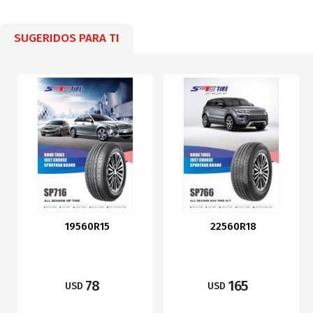
SUGERIDOS PARA TI
19560R15
22560R18
78
165
USD
USD