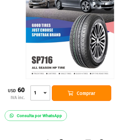
60
USD
Comprar
1
IVA inc.
Consulta por WhatsApp