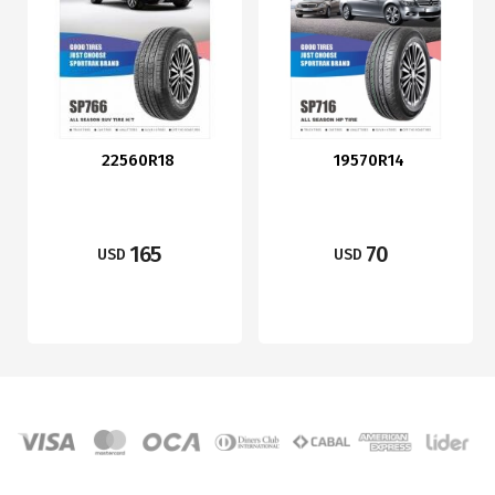
22560R18
19570R14
165
70
USD
USD