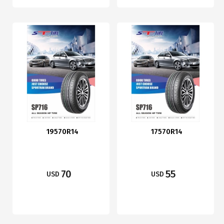
19570R14
17570R14
70
55
USD
USD