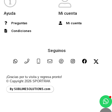
Ayuda
Mi cuenta
Preguntas
Mi cuenta
Condiciones
Seguinos
¡Gracias por tu visita y regresa pronto!
© Copyright 2026
SPORTRAK
By SUBLIMESOLUTIONS.com
a
e