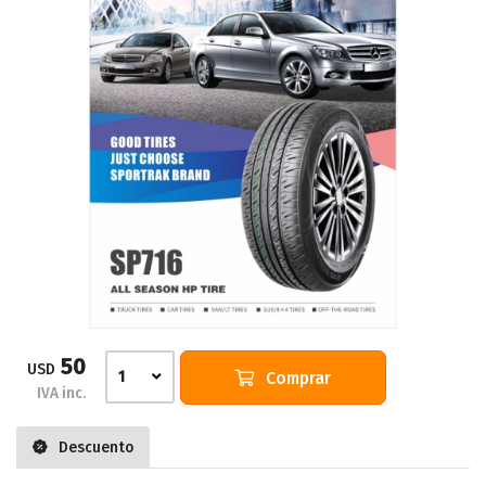
50
USD
Comprar
1
IVA inc.
Descuento