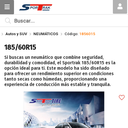
Compartir por email
MI COMPRA
¿Tienes cupón de descuento?
Autos y SUV
NEUMÁTICOS
Código:
1856015
Aplicar
185/60R15
Si buscas un neumático que combine seguridad,
durabilidad y comodidad, el Sportrak 185/60R15 es la
opción ideal para ti. Este modelo ha sido diseñado
para ofrecer un rendimiento superior en condiciones
tanto secas como húmedas, proporcionando una
Enviar
experiencia de conducción más estable y tranquila.