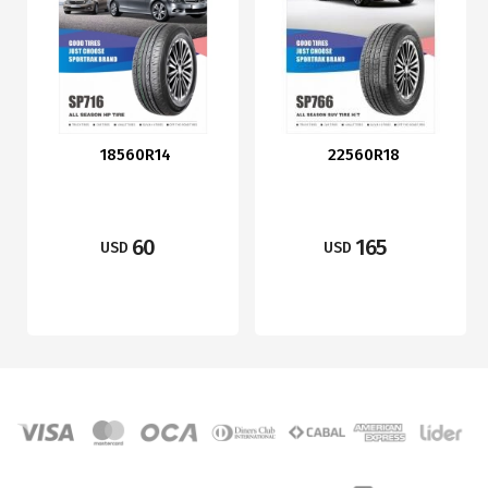
18560R14
22560R18
60
165
USD
USD