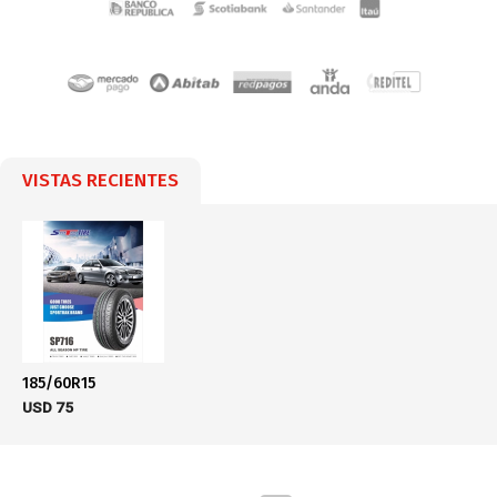
VISTAS RECIENTES
185/60R15
USD
75