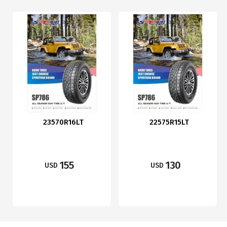
23570R16LT
22575R15LT
155
130
USD
USD