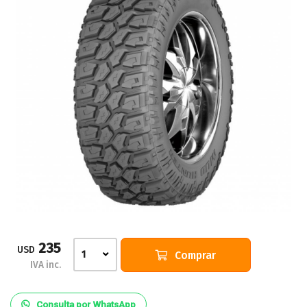
235
USD
Comprar
1
IVA inc.
Consulta por WhatsApp