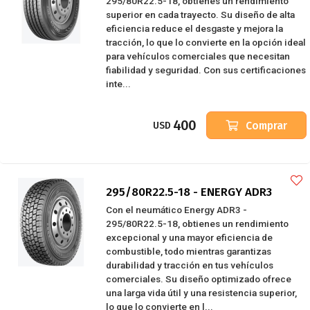
295/80R22.5-18, obtienes un rendimiento
superior en cada trayecto. Su diseño de alta
eficiencia reduce el desgaste y mejora la
tracción, lo que lo convierte en la opción ideal
para vehículos comerciales que necesitan
fiabilidad y seguridad. Con sus certificaciones
inte...
400
Comprar
USD
295/80R22.5-18 - ENERGY ADR3
Con el neumático Energy ADR3 -
295/80R22.5-18, obtienes un rendimiento
excepcional y una mayor eficiencia de
combustible, todo mientras garantizas
durabilidad y tracción en tus vehículos
comerciales. Su diseño optimizado ofrece
una larga vida útil y una resistencia superior,
lo que lo convierte en l...