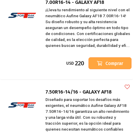
7.00R16-14 - GALAXY AF18
¡Lleva tu rendimiento al siguiente nivel con el
neumático Aufine Galaxy AF18 7.00R16-14!
Su diseño robusto y su alta resistencia
aseguran un desempeño óptimo en todo tipo
de condiciones. Con certificaciones globales
de calidad, es la elección perfecta para
quienes buscan seguridad, durabilidad y efi...
220
Comprar
USD
7.50R16-14/16 - GALAXY AF18
Diseñado para soportar los desafíos más
exigentes, el neumático Aufine Galaxy AF18
7.50R16-14/16 garantiza un alto rendimiento
y una larga vida útil. Con su robustez y
tracción superior, es la opción ideal para
quienes necesitan neumáticos confiables