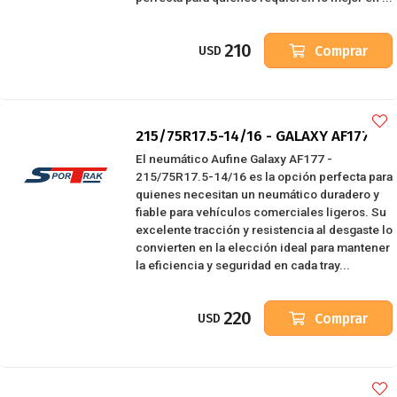
210
Comprar
USD
215/75R17.5-14/16 - GALAXY AF177
El neumático Aufine Galaxy AF177 -
215/75R17.5-14/16 es la opción perfecta para
quienes necesitan un neumático duradero y
fiable para vehículos comerciales ligeros. Su
excelente tracción y resistencia al desgaste lo
convierten en la elección ideal para mantener
la eficiencia y seguridad en cada tray...
220
Comprar
USD