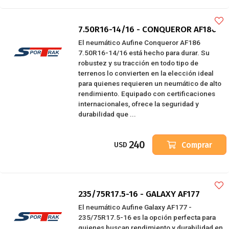
7.50R16-14/16 - CONQUEROR AF186
El neumático Aufine Conqueror AF186
7.50R16-14/16 está hecho para durar. Su
robustez y su tracción en todo tipo de
terrenos lo convierten en la elección ideal
para quienes requieren un neumático de alto
rendimiento. Equipado con certificaciones
internacionales, ofrece la seguridad y
durabilidad que ...
240
Comprar
USD
235/75R17.5-16 - GALAXY AF177
El neumático Aufine Galaxy AF177 -
235/75R17.5-16 es la opción perfecta para
quienes buscan rendimiento y durabilidad en