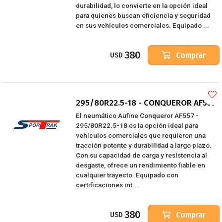
durabilidad, lo convierte en la opción ideal
para quienes buscan eficiencia y seguridad
en sus vehículos comerciales. Equipado ...
380
Comprar
USD
295/80R22.5-18 - CONQUEROR AF557
El neumático Aufine Conqueror AF557 -
295/80R22.5-18 es la opción ideal para
vehículos comerciales que requieren una
tracción potente y durabilidad a largo plazo.
Con su capacidad de carga y resistencia al
desgaste, ofrece un rendimiento fiable en
cualquier trayecto. Equipado con
certificaciones int...
380
Comprar
USD