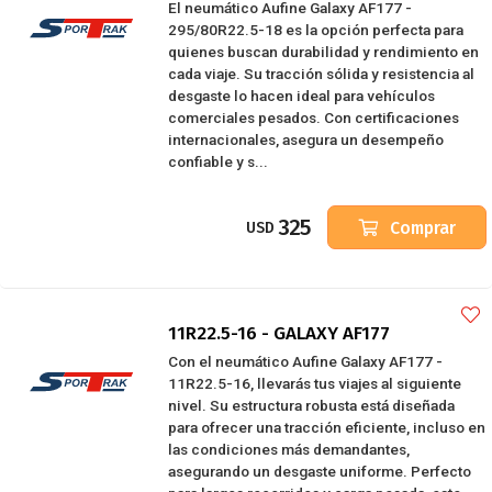
El neumático Aufine Galaxy AF177 -
295/80R22.5-18 es la opción perfecta para
quienes buscan durabilidad y rendimiento en
cada viaje. Su tracción sólida y resistencia al
desgaste lo hacen ideal para vehículos
comerciales pesados. Con certificaciones
internacionales, asegura un desempeño
confiable y s...
325
Comprar
USD
11R22.5-16 - GALAXY AF177
Con el neumático Aufine Galaxy AF177 -
11R22.5-16, llevarás tus viajes al siguiente
nivel. Su estructura robusta está diseñada
para ofrecer una tracción eficiente, incluso en
las condiciones más demandantes,
asegurando un desgaste uniforme. Perfecto