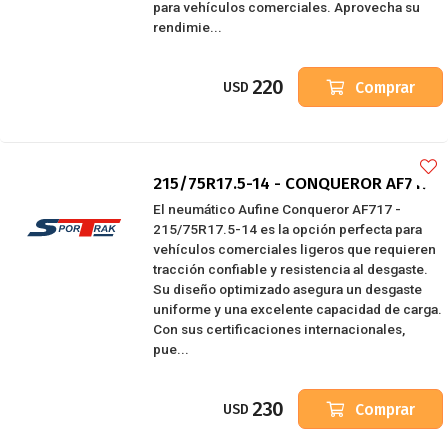
para vehículos comerciales. Aprovecha su
rendimie...
220
Comprar
USD
215/75R17.5-14 - CONQUEROR AF717
El neumático Aufine Conqueror AF717 -
215/75R17.5-14 es la opción perfecta para
vehículos comerciales ligeros que requieren
tracción confiable y resistencia al desgaste.
Su diseño optimizado asegura un desgaste
uniforme y una excelente capacidad de carga.
Con sus certificaciones internacionales,
pue...
230
Comprar
USD