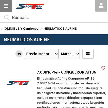
MI COMPRA
¿Tienes cupón de descuento?
ÓMNIBUS Y Camiones
NEUMÁTICOS AUFINE
Aplicar
NEUMÁTICOS AUFINE
19
7.00R16-14 - CONQUEROR AF186
El neumático Aufine Conqueror AF186
7.00R16-14 es sinónimo de resistencia y
fiabilidad. Su construcción robusta asegura
un desgaste uniforme y una tracción superior,
incluso en terrenos difíciles. Equipado con
certificaciones internacionales, es la opción
perfecta para quienes requieren lo mejor en ...