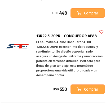
448
Comprar
USD
13R22.5-20PR - CONQUEROR AF88
El neumático Aufine Conqueror AF88 -
13R22.5-20PR es sinónimo de robustez y
rendimiento. Su diseño especializado
asegura un desgaste uniforme y una tracción
potente en terrenos difíciles. Perfecto para
flotas de gran tonelaje, este neumático
proporciona una vida útil prolongada y un
desempeño confia...
550
Comprar
USD