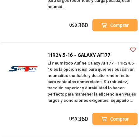
para largos recorridos y carga pesada, este
neumát...
360
Comprar
USD
11R24.5-16 - GALAXY AF177
El neumático Aufine Galaxy AF177 - 11R24.5-
16 es la opción ideal para quienes buscan un
neumático confiable y de alto rendimiento
para vehículos comerciales. Su robustez,
tracción superior y durabilidad lo hacen
perfecto para mantener la eficiencia en viajes
largos y condiciones exigentes. Equipado ...
360
Comprar
USD