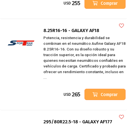
255
Comprar
USD
8.25R16-16 - GALAXY AF18
Potencia, resistencia y durabilidad se
combinan en el neumático Aufine Galaxy AF18
8.25R16-16. Con su diseño robusto y su
tracción superior, es la opción ideal para
quienes necesitan neumáticos confiables en
vehículos de carga. Certificado y probado para
ofrecer un rendimiento constante, incluso en
...
265
Comprar
USD
295/80R22.5-18 - GALAXY AF177