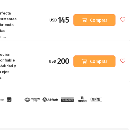
rfecta
145
sistentes
Comprar
USD
abricado
tas
n...
lución
200
onfiable
Comprar
USD
bilidad y
a ejes
o.