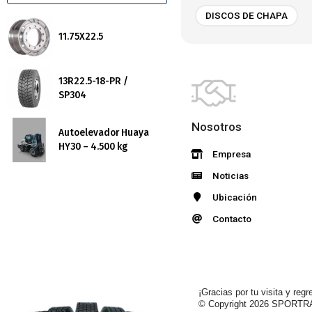
DISCOS DE CHAPA
11.75X22.5
13R22.5-18-PR /
SP304
Nosotros
Autoelevador Huaya
HY30 – 4.500 kg
Empresa
Noticias
Ubicación
Contacto
¡Gracias por tu visita y regr
© Copyright 2026
SPORTR