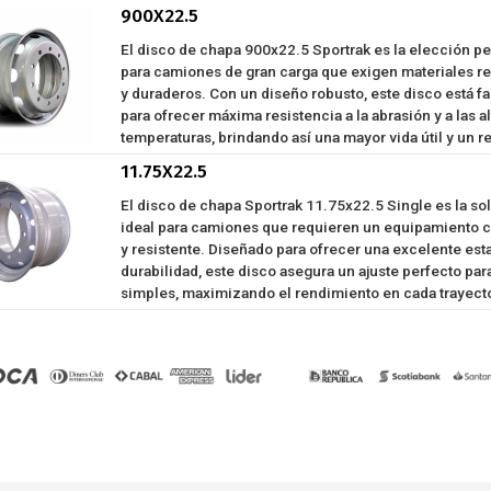
900X22.5
El disco de chapa 900x22.5 Sportrak es la elección pe
para camiones de gran carga que exigen materiales re
y duraderos. Con un diseño robusto, este disco está f
para ofrecer máxima resistencia a la abrasión y a las al
temperaturas, brindando así una mayor vida útil y un re
11.75X22.5
El disco de chapa Sportrak 11.75x22.5 Single es la so
ideal para camiones que requieren un equipamiento c
y resistente. Diseñado para ofrecer una excelente esta
durabilidad, este disco asegura un ajuste perfecto par
simples, maximizando el rendimiento en cada trayect