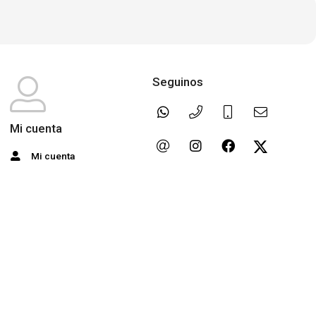
Seguinos
Mi cuenta
Mi cuenta